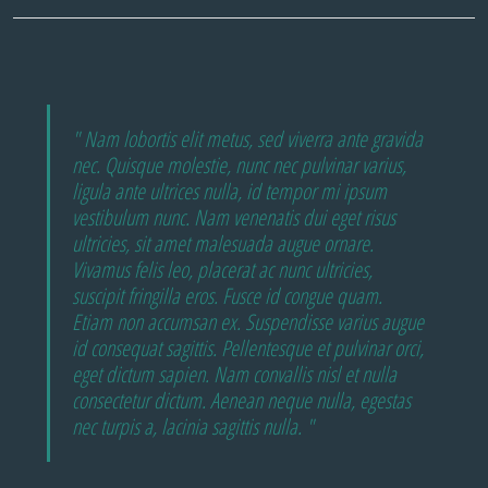
Nam lobortis elit metus, sed viverra ante gravida
nec. Quisque molestie, nunc nec pulvinar varius,
ligula ante ultrices nulla, id tempor mi ipsum
vestibulum nunc. Nam venenatis dui eget risus
ultricies, sit amet malesuada augue ornare.
Vivamus felis leo, placerat ac nunc ultricies,
suscipit fringilla eros. Fusce id congue quam.
Etiam non accumsan ex. Suspendisse varius augue
id consequat sagittis. Pellentesque et pulvinar orci,
eget dictum sapien. Nam convallis nisl et nulla
consectetur dictum. Aenean neque nulla, egestas
nec turpis a, lacinia sagittis nulla.